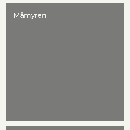
Måmyren