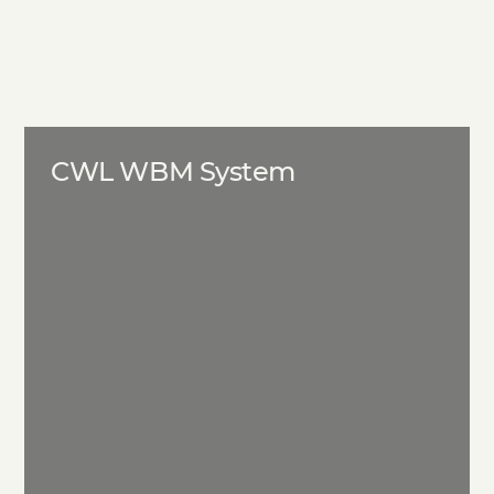
Det här har vi visualiserat
CWL WBM System