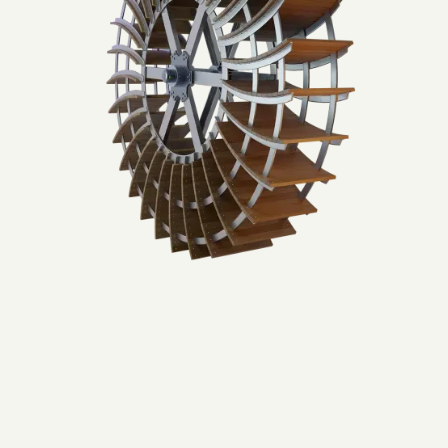
Virtuella verktyg