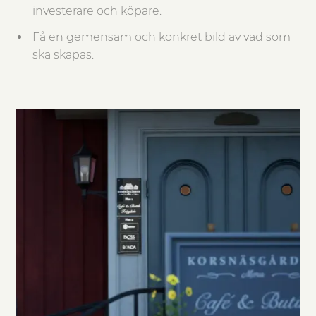
investerare och köpare.
Få en gemensam och konkret bild av vad som
ska skapas.