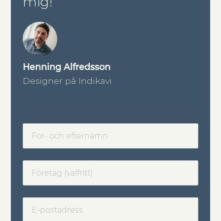
mig!
Henning Alfredsson
Designer på Indikavi