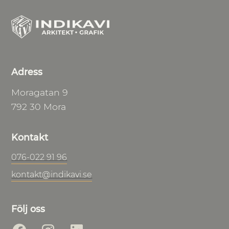
Adress
Moragatan 9
792 30 Mora
Kontakt
076-022 91 96
kontakt@indikavi.se
Följ oss