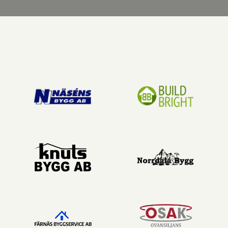
Vi har nöjet att arbeta med